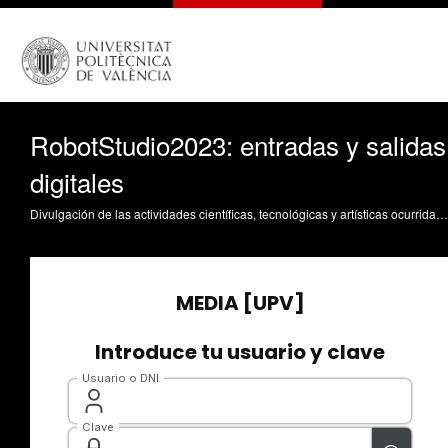
RobotStudio2023: entradas y salidas
digitales
Divulgación de las actividades científicas, tecnológicas y artísticas ocurridas en los tres campus de la UPV