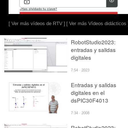
[ Ver más vídeos de RTV ]
[ Ver más Vídeos didácticos 
RobotStudio2023:
entradas y salidas
digitales
7:54 · 2023
Entradas y salidas
digitales en el
dsPIC30F4013
7:34 · 2008
RobotStudio2023: