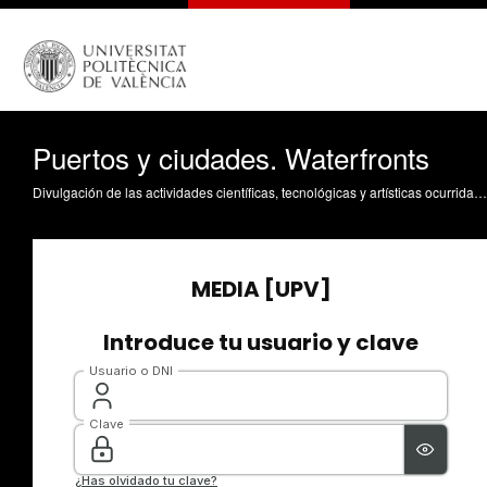
Puertos y ciudades. Waterfronts
Divulgación de las actividades científicas, tecnológicas y artísticas ocurridas en los tres campus de la UPV