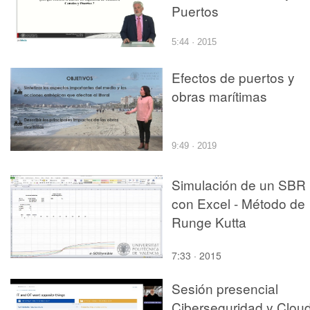
Puertos
5:44 · 2015
Efectos de puertos y
obras marítimas
9:49 · 2019
Simulación de un SBR
con Excel - Método de
Runge Kutta
7:33 · 2015
Sesión presencial
Ciberseguridad y Clou