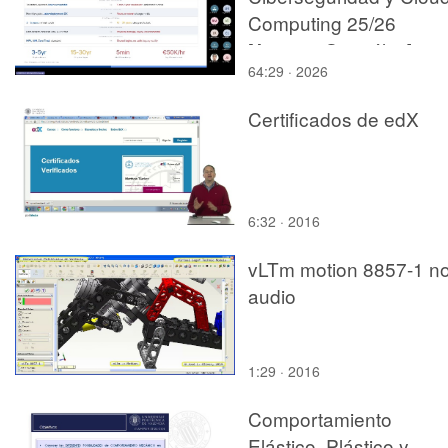
Computing 25/26
[Antonio González]
64:29 · 2026
Certificados de edX
6:32 · 2016
vLTm motion 8857-1 no
audio
1:29 · 2016
Comportamiento
Elástico, Plástico y