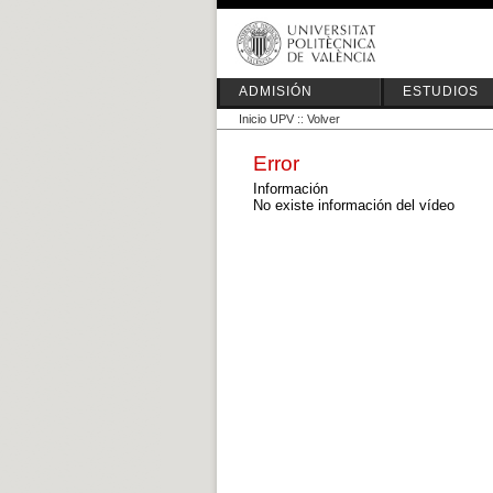
ADMISIÓN
ESTUDIOS
Inicio UPV
::
Volver
Error
Información
No existe información del vídeo