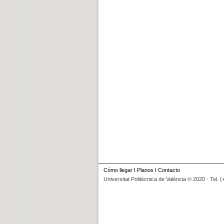
Cómo llegar
I
Planos
I
Contacto
Universitat Politècnica de València © 2020 · Tel. 