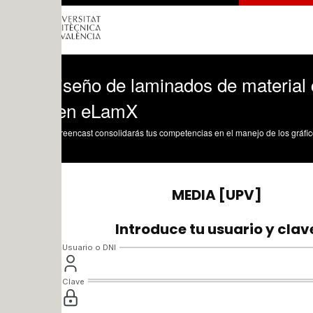
iseño de laminados de material compues
 en eLamX