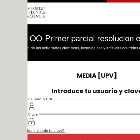
-QO-Primer parcial resolucion examen
n de las actividades científicas, tecnológicas y artísticas ocurridas en los tres cam