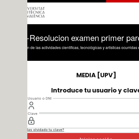
-Resolucion examen primer parcial
n de las actividades científicas, tecnológicas y artísticas ocurridas en los tres cam