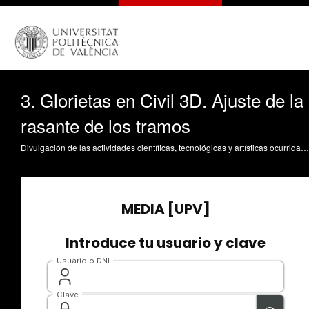
3. Glorietas en Civil 3D. Ajuste de la
rasante de los tramos
Divulgación de las actividades científicas, tecnológicas y artísticas ocurridas en los tres campus de la UPV