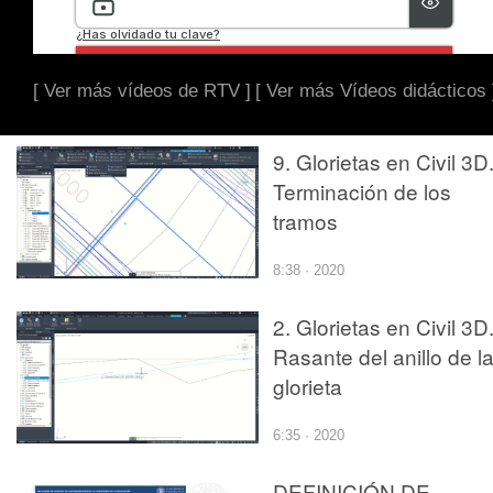
[ Ver más vídeos de RTV ]
[ Ver más Vídeos didácticos 
9. Glorietas en Civil 3D
Terminación de los
tramos
8:38 · 2020
2. Glorietas en Civil 3D
Rasante del anillo de l
glorieta
6:35 · 2020
DEFINICIÓN DE