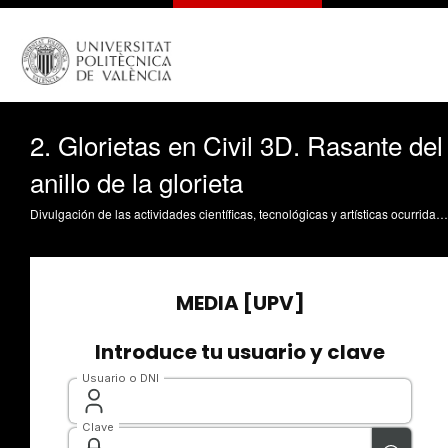
2. Glorietas en Civil 3D. Rasante del
anillo de la glorieta
Divulgación de las actividades científicas, tecnológicas y artísticas ocurridas en los tres campus de la UPV