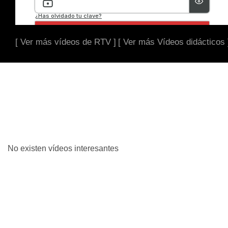
[ Ver más vídeos de RTV ]
[ Ver más Vídeos didácticos 
No existen vídeos interesantes