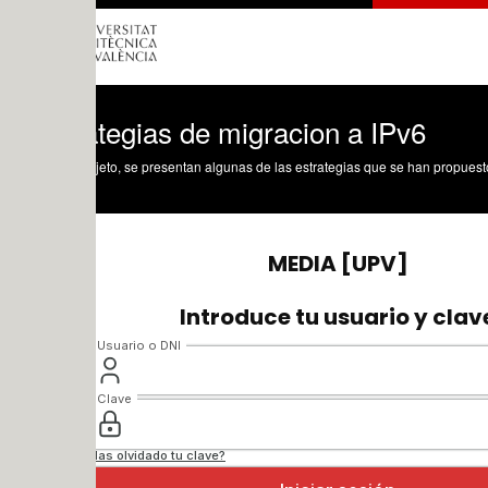
ategias de migracion a IPv6