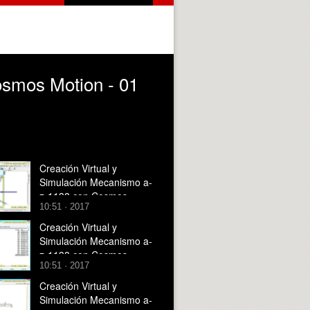
osmos Motion - 01
Creación Virtual y
Simulación Mecanismo a-
z-1138 con Cosmos
10:51 · 2017
Motion - 12 de 12
Creación Virtual y
Simulación Mecanismo a-
z-1138 con Cosmos
10:51 · 2017
Motion - 03 de 12
Creación Virtual y
Simulación Mecanismo a-