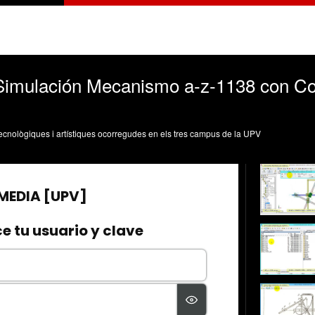
 Simulación Mecanismo a-z-1138 con C
, tecnològiques i artístiques ocorregudes en els tres campus de la UPV