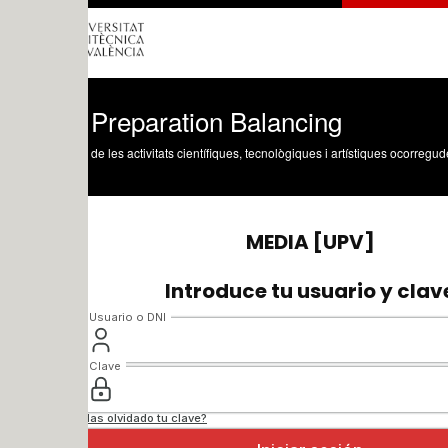
 Preparation Balancing
 de les activitats científiques, tecnològiques i artístiques ocorregudes en els tres