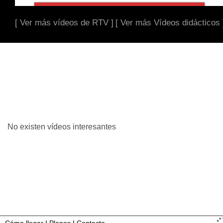
[ Ver más vídeos de RTV ]
[ Ver más Vídeos didácticos 
No existen vídeos interesantes