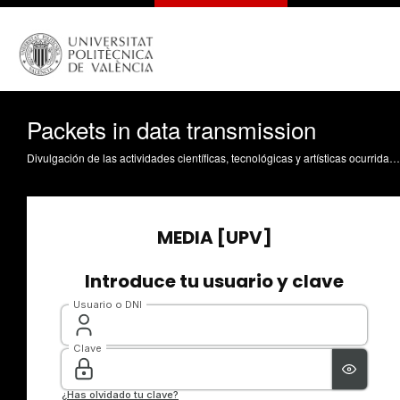
Packets in data transmission
Divulgación de las actividades científicas, tecnológicas y artísticas ocurridas en los tres campus de la UPV