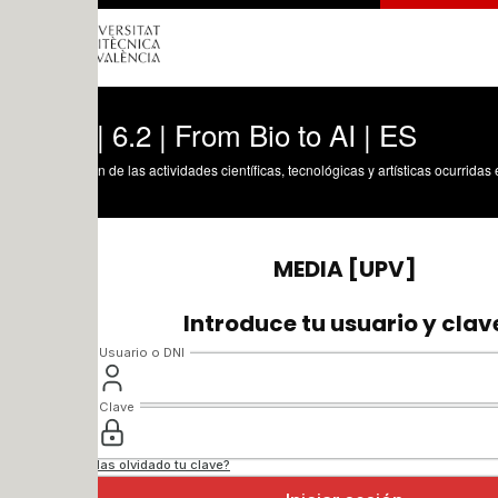
 6.2 | From Bio to AI | ES
n de las actividades científicas, tecnológicas y artísticas ocurridas en los tres cam