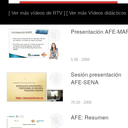
[ Ver más vídeos de RTV ]
[ Ver más Vídeos didácticos 
Presentación AFE-MA
5:08 · 2009
Sesión presentación
AFE-SENA
70:20 · 2009
AFE: Resumen