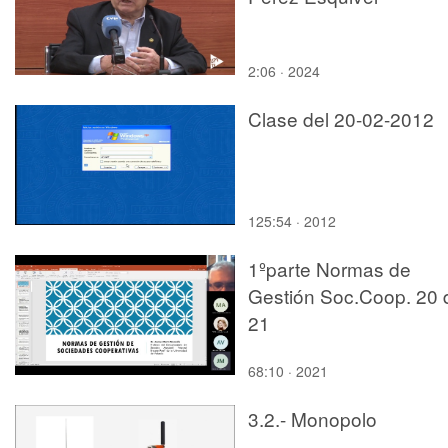
2:06 · 2024
Clase del 20-02-2012
125:54 · 2012
1ºparte Normas de
Gestión Soc.Coop. 20 
21
68:10 · 2021
3.2.- Monopolo