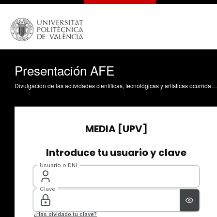
Presentación AFE
Divulgación de las actividades científicas, tecnológicas y artísticas ocurridas en los tres campus de la UPV