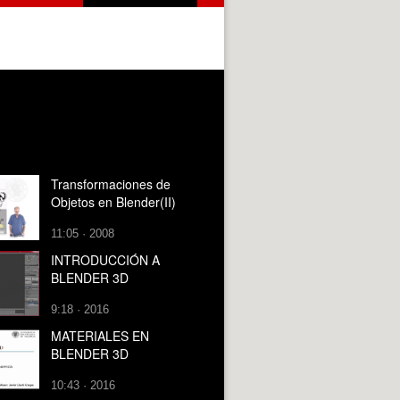
Transformaciones de
Objetos en Blender(II)
11:05 · 2008
INTRODUCCIÓN A
BLENDER 3D
9:18 · 2016
MATERIALES EN
BLENDER 3D
10:43 · 2016