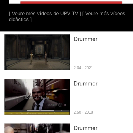
[ Veure més vídeos de UPV TV ]
[ Veure més vídeos
didàctics ]
Drummer
2:04 · 2021
Drummer
2:50 · 2018
Drummer