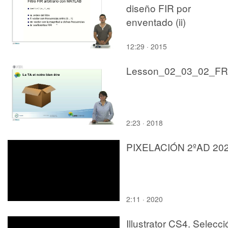
diseño FIR por
enventado (ii)
12:29 · 2015
Lesson_02_03_02_FR
2:23 · 2018
PIXELACIÓN 2ºAD 20
2:11 · 2020
Illustrator CS4. Selecci