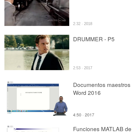
2:32 · 2018
DRUMMER - P5
2:53 · 2017
Documentos maestros
Word 2016
4:50 · 2017
Funciones MATLAB de