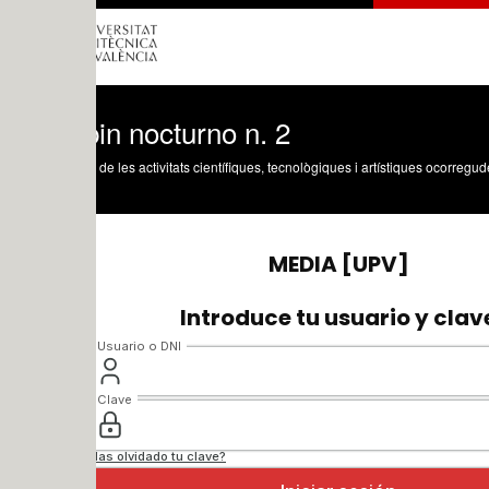
in nocturno n. 2
 de les activitats científiques, tecnològiques i artístiques ocorregudes en els tres