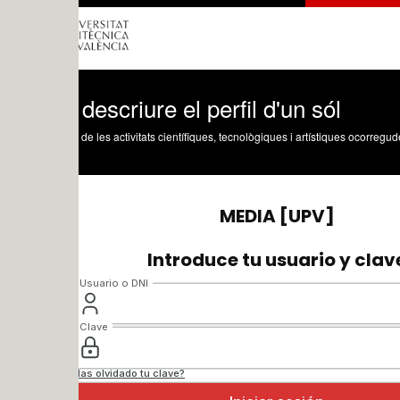
escriure el perfil d'un sól
 de les activitats científiques, tecnològiques i artístiques ocorregudes en els tres