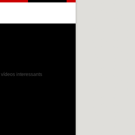
 vídeos interessants