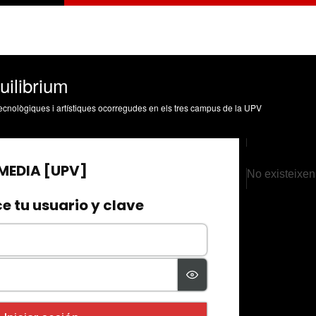
ilibrium
, tecnològiques i artístiques ocorregudes en els tres campus de la UPV
No existeixen