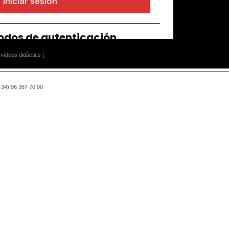
vídeos didàctics ]
(+34) 96 387 70 00