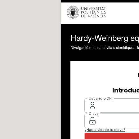
Hardy-Weinberg equ
Divulgació de les activitats científiques