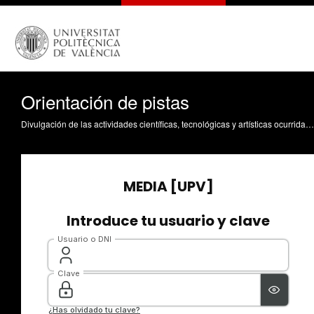
Orientación de pistas
Divulgación de las actividades científicas, tecnológicas y artísticas ocurridas en los tres campus de la UPV