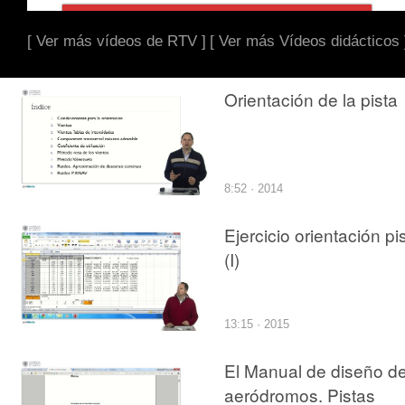
[ Ver más vídeos de RTV ]
[ Ver más Vídeos didácticos 
Orientación de la pista
8:52 · 2014
Ejercicio orientación pi
(I)
13:15 · 2015
El Manual de diseño d
aeródromos. Pistas