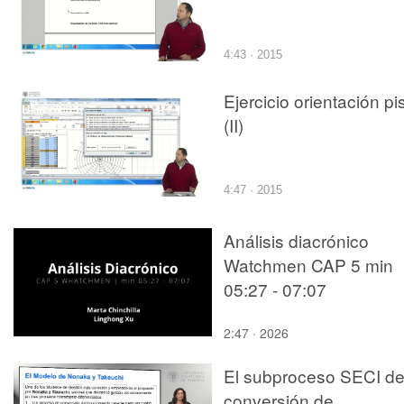
4:43 · 2015
Ejercicio orientación pi
(II)
4:47 · 2015
Análisis diacrónico
Watchmen CAP 5 min
05:27 - 07:07
2:47 · 2026
El subproceso SECI d
conversión de