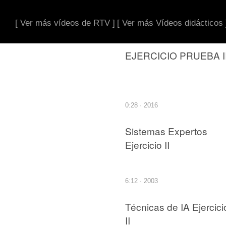
[ Ver más vídeos de RTV ]
[ Ver más Vídeos didácticos 
EJERCICIO PRUEBA I
0:28 · 2016
Sistemas Expertos
Ejercicio II
6:12 · 2003
Técnicas de IA Ejercici
II