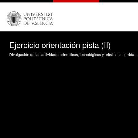
Ejercicio orientación pista (II)
Divulgación de las actividades científicas, tecnológicas y artísticas ocurridas en los tres campus de la UPV