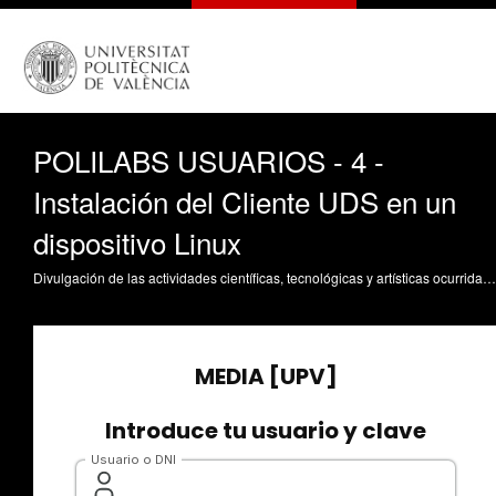
POLILABS USUARIOS - 4 -
Instalación del Cliente UDS en un
dispositivo Linux
Divulgación de las actividades científicas, tecnológicas y artísticas ocurridas en los tres campus de la UPV