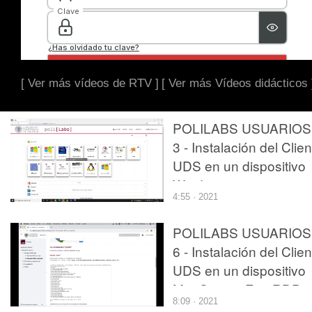
[ Ver más vídeos de RTV ]
[ Ver más Vídeos didácticos 
POLILABS USUARIOS 
3 - Instalación del Clien
UDS en un dispositivo
Windows
4:55 · 2021
POLILABS USUARIOS 
6 - Instalación del Clien
UDS en un dispositivo
MacOs con FreeRDP
8:09 · 2021