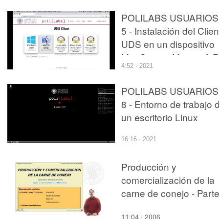
POLILABS USUARIOS 
5 - Instalación del Clien
UDS en un dispositivo
MacOs con Microsoft 
4:52 · 2021
POLILABS USUARIOS 
8 - Entorno de trabajo 
un escritorio Linux
16:16 · 2021
Producción y
comercialización de la
carne de conejo - Parte
11:04 · 2006