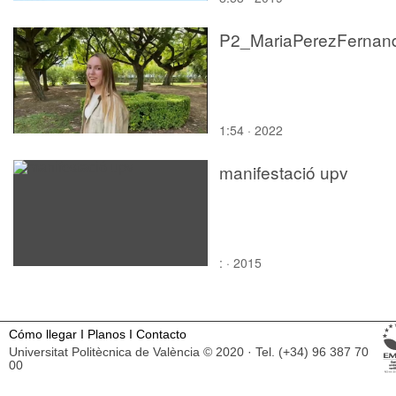
1:54 · 2022
manifestació upv
: · 2015
Cómo llegar
I
Planos
I
Contacto
Universitat Politècnica de València © 2020 · Tel. (+34) 96 387 70
00