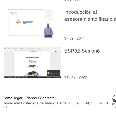
Introducción al
asesoramiento financie
37:59 · 2011
ESP32-Sesion6
119:42 · 2022
Cómo llegar
I
Planos
I
Contacto
Universitat Politècnica de València © 2020 · Tel. (+34) 96 387 70
00