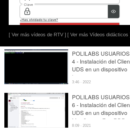
[ Ver más vídeos de RTV ]
[ Ver más Vídeos didácticos 
POLILABS USUARIOS 
4 - Instalación del Clien
UDS en un dispositivo
Linux
3:46 · 2022
POLILABS USUARIOS 
6 - Instalación del Clien
UDS en un dispositivo
MacOs con FreeRDP
8:09 · 2021