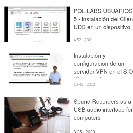
POLILABS USUARIOS 
5 - Instalación del Clien
UDS en un dispositivo
MacOs con Microsoft 
4:52 · 2021
Instalación y
configuración de un
servidor VPN en el S.O
Windows Server 2008
10:41 · 2012
Sound Recorders as a
USB audio interface for
computers
3:25 · 2020