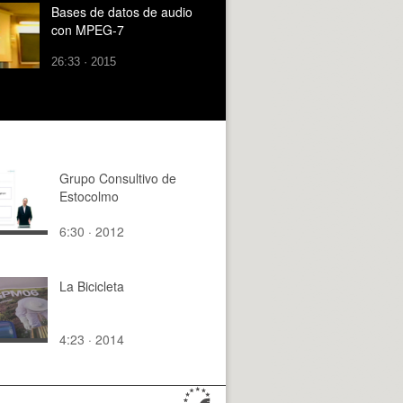
Bases de datos de audio
con MPEG-7
26:33 · 2015
Grupo Consultivo de
Estocolmo
6:30 · 2012
La Bicicleta
4:23 · 2014