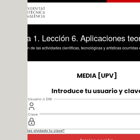
ca 1. Lección 6. Aplicaciones teorema
n de las actividades científicas, tecnológicas y artísticas ocurridas en los tres cam