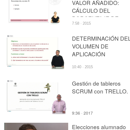
VALOR AÑADIDO:
CÁLCULO DEL
PORCENTAJE DE
7:58 · 2015
PRORRATA
DETERMINACIÓN DE
VOLUMEN DE
APLICACIÓN
10:40 · 2015
Gestión de tableros
SCRUM con TRELLO.
9:36 · 2017
Elecciones alumnado