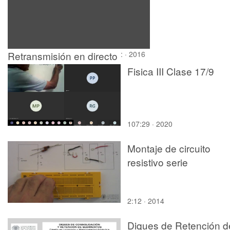
Retransmisión en directo
: · 2016
desde VLC
Fisica III Clase 17/9
107:29 · 2020
Montaje de circuito
resistivo serie
2:12 · 2014
Diques de Retención d