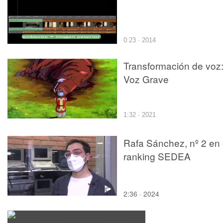
0:23 · 2014
Transformación de voz
Voz Grave
1:32 · 2021
Rafa Sánchez, nº 2 en 
ranking SEDEA
2:36 · 2024