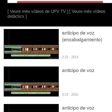
[ Veure més vídeos de UPV TV ]
[ Veure més vídeos
didàctics ]
anticipo de voz
(encabalgamiento)
0:23 · 2014
anticipo de voz
0:23 · 2015
anticipo de voz