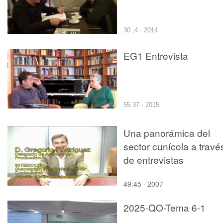
30:,4 · 2014
EG1 Entrevista
55:37 · 2015
Una panorámica del
sector cunícola a travé
de entrevistas
49:45 · 2007
2025-QO-Tema 6-1