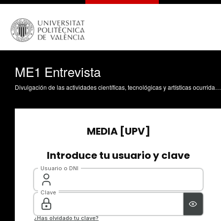
ME1 Entrevista
Divulgación de las actividades científicas, tecnológicas y artísticas ocurridas en los tres campus de la UPV