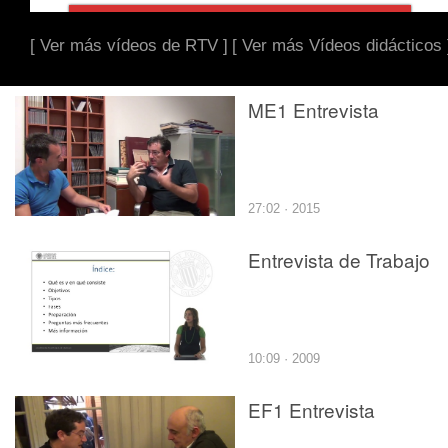
[ Ver más vídeos de RTV ]
[ Ver más Vídeos didácticos 
ME1 Entrevista
27:02 · 2015
Entrevista de Trabajo
10:09 · 2009
EF1 Entrevista