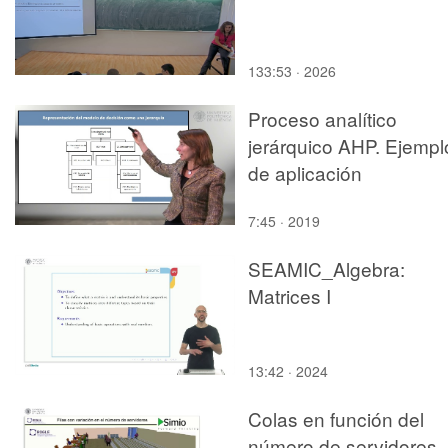
133:53 · 2026
Proceso analítico
jerárquico AHP. Ejempl
de aplicación
7:45 · 2019
SEAMIC_Algebra:
Matrices I
13:42 · 2024
Colas en función del
número de servidores