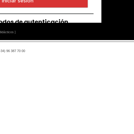
idácticos ]
(+34) 96 387 70 00