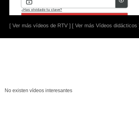
[ Ver más vídeos de RTV ]
[ Ver más Vídeos didácticos 
No existen vídeos interesantes