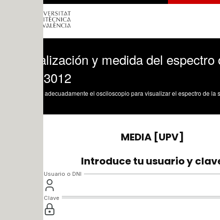
lización y medida del espectro de una 
3012