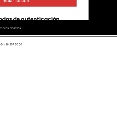
vídeos didàctics ]
(+34) 96 387 70 00