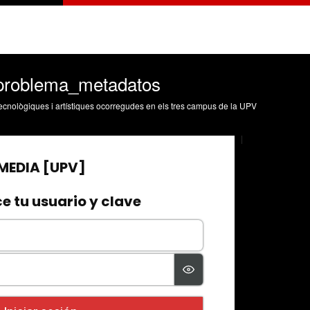
problema_metadatos
, tecnològiques i artístiques ocorregudes en els tres campus de la UPV