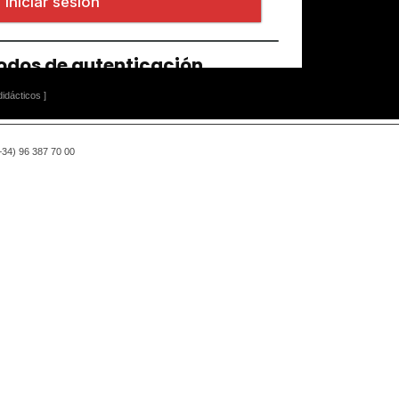
idácticos ]
(+34) 96 387 70 00