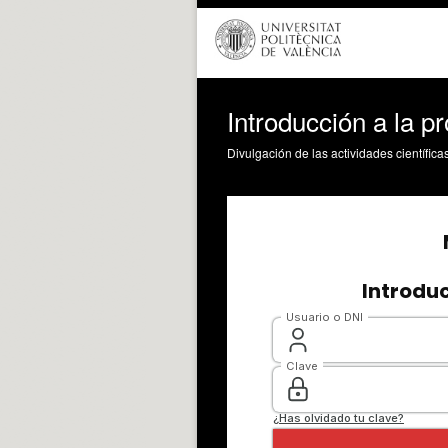
Introducción a la 
Divulgación de las actividades científica