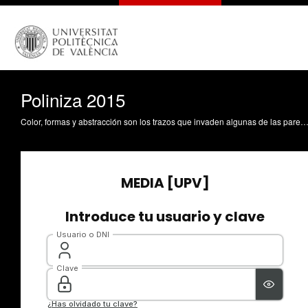
Poliniza 2015
Color, formas y abstracción son los trazos que invaden algunas de las paredes de la Universitat Politècnica de València. Una irresistible atracción para la comunidad universitaria y para los visitantes que quieren conocer cómo se realiza el arte 