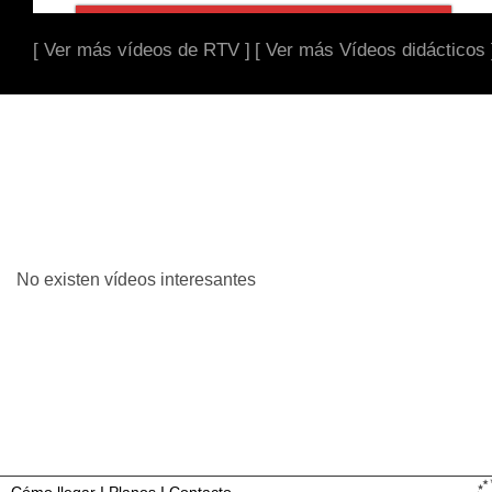
[ Ver más vídeos de RTV ]
[ Ver más Vídeos didácticos 
No existen vídeos interesantes