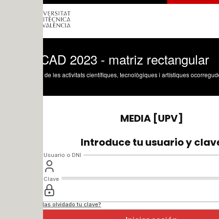
CAD 2023 - matriz rectangular
 de les activitats científiques, tecnològiques i artístiques ocorregudes en els tres