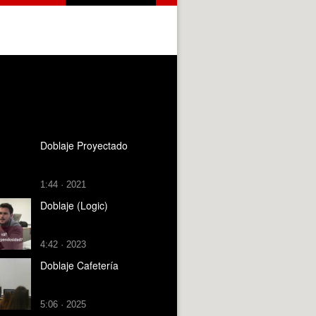
Doblaje Proyectado
1:44 · 2021
Doblaje (Logic)
4:42 · 2023
Doblaje Cafetería
5:06 · 2025