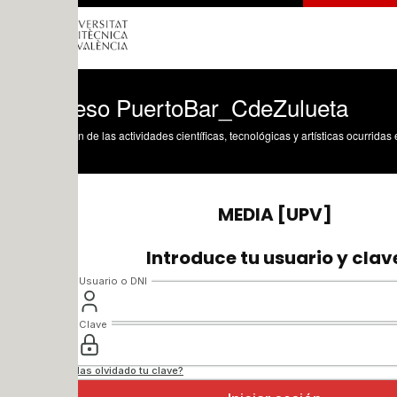
eso PuertoBar_CdeZulueta
n de las actividades científicas, tecnológicas y artísticas ocurridas en los tres cam