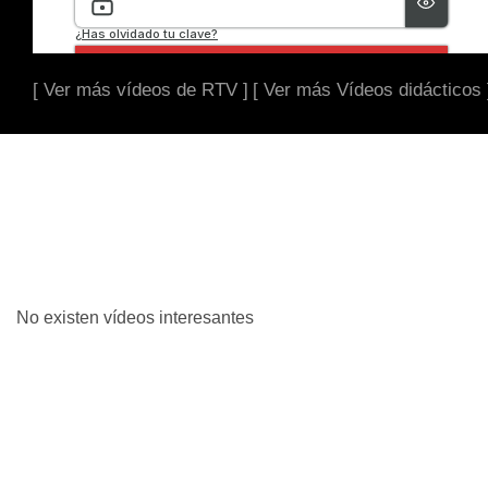
[ Ver más vídeos de RTV ]
[ Ver más Vídeos didácticos 
No existen vídeos interesantes