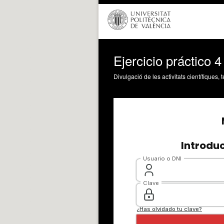
Ejercicio práctico 4
Divulgació de les activitats científiques