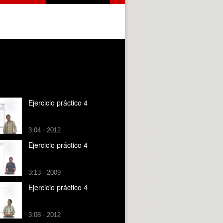
Ejercicio práctico 4
3:04 · 2012
Ejercicio práctico 4
3:13 · 2009
Ejercicio práctico 4
3:08 · 2012