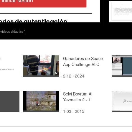
vídeos didàctics ]
e
Ganadores de Space
App Challenge VLC
orzadas
2:12 · 2024
Selvi Boyrum Al
Yazmalim 2 - 1
1:03 · 2015