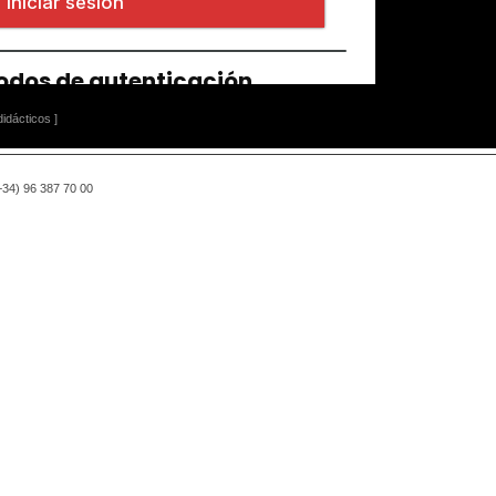
idácticos ]
(+34) 96 387 70 00