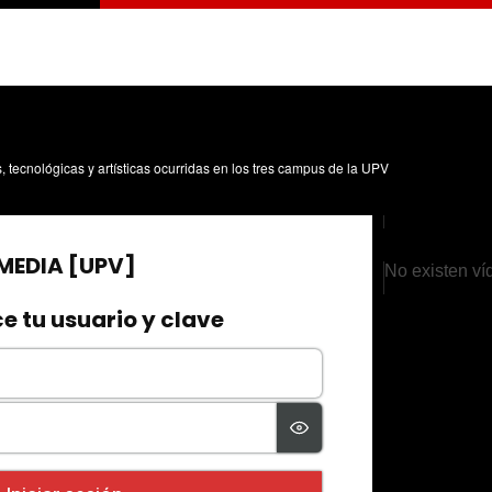
s, tecnológicas y artísticas ocurridas en los tres campus de la UPV
No existen ví