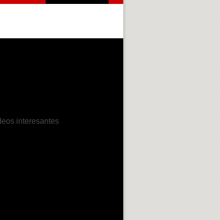
deos interesantes