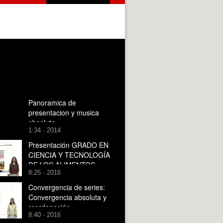
Panoramica de
presentacion y musica
absoluta
1:34 · 2014
Presentación GRADO EN
CIENCIA Y TECNOLOGÍA
DE LOS ALIMENTOS
8:25 · 2016
Convergencia de series:
Convergencia absoluta y
reordenación
8:40 · 2016