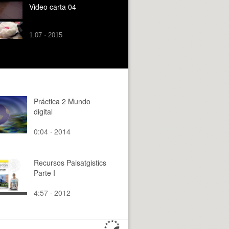
Video carta 04
1:07 · 2015
Práctica 2 Mundo
digital
0:04 · 2014
Recursos Paisatgistics
Parte I
4:57 · 2012