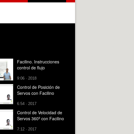
Facilino. Instrucciones
control de flujo
9:06 · 2018
Control de Posición de
Servos con Facilino
6:54 · 2017
Control de Velocidad de
Servos 360º con Facilino
7:12 · 2017