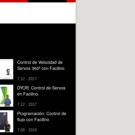
Control de Velocidad de
Servos 360º con Facilino
7:12 · 2017
DYOR: Control de Servos
en Facilino.
7:22 · 2017
Programación: Control de
flujo con Facilino
7:08 · 2019