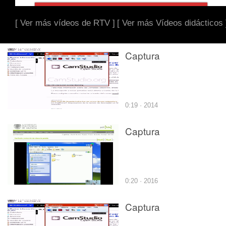
[ Ver más vídeos de RTV ]
[ Ver más Vídeos didácticos 
Captura
0:19 · 2014
Captura
0:20 · 2016
Captura