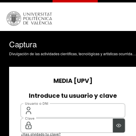
Captura
Divulgación de las actividades científicas, tecnológicas y artísticas ocurridas en los tres campus de la UPV