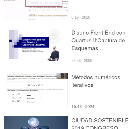
0:19 · 2015
Diseño Front-End con
Quartus II:Captura de
Esquemas
23:56 · 2006
Métodos numéricos
iterativos
15:48 · 2024
CIUDAD SOSTENIBLE
2019.CONGRESO