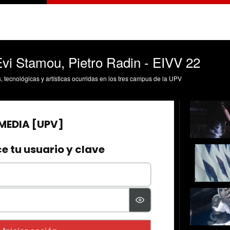
Evi Stamou, Pietro Radin - EIVV 22
s, tecnológicas y artísticas ocurridas en los tres campus de la UPV