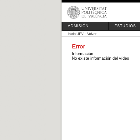
ADMISIÓN
ESTUDIOS
Inicio UPV
::
Volver
Error
Información
No existe información del vídeo