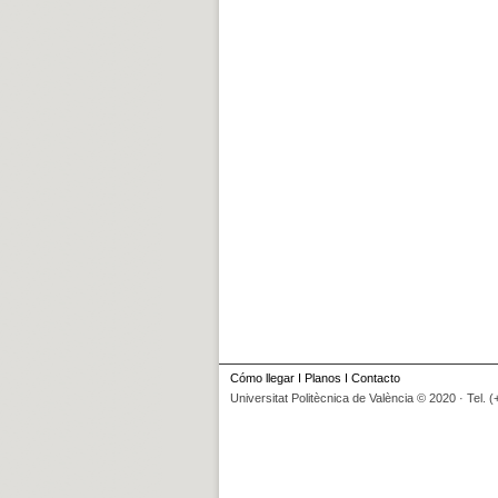
Cómo llegar
I
Planos
I
Contacto
Universitat Politècnica de València © 2020 · Tel. 