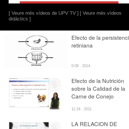
[ Veure més vídeos de UPV TV ]
[ Veure més vídeos
didàctics ]
Efecto de la persistenc
retiniana
0:09 · 2014
Efecto de la Nutrición
sobre la Calidad de la
Carne de Conejo
11:24 · 2011
LA RELACION DE