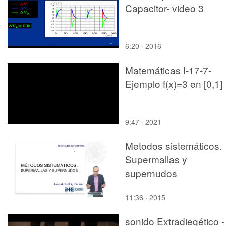
Capacitor- video 3
6:20 · 2016
Matemáticas I-17-7-
Ejemplo f(x)=3 en [0,1]
9:47 · 2021
Metodos sistemáticos.
Supermallas y
supernudos
11:36 · 2015
sonido Extradiegético -