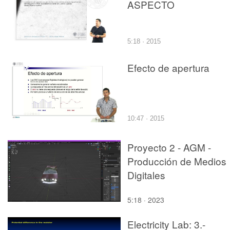
ASPECTO
5:18 · 2015
Efecto de apertura
10:47 · 2015
Proyecto 2 - AGM -
Producción de Medios
Digitales
5:18 · 2023
Electricity Lab: 3.-