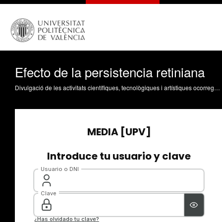
Efecto de la persistencia retiniana
Divulgació de les activitats científiques, tecnològiques i artístiques ocorregudes en els tres campus de la UPV