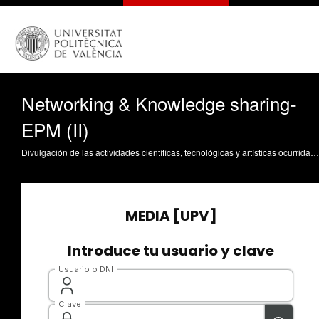
Networking & Knowledge sharing-
EPM (II)
Divulgación de las actividades científicas, tecnológicas y artísticas ocurridas en los tres campus de la UPV